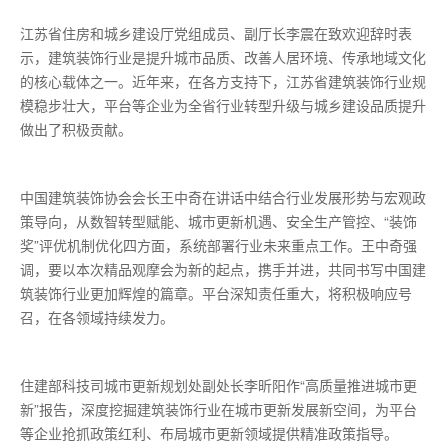
江苏省住房和城乡建设厅党组成员、副厅长李震在致欢迎辞时表
示，建筑装饰行业是提升城市品质、改善人居环境、传承地域文化
的核心载体之一。近年来，在各方支持下，江苏省建筑装饰行业规
模稳步壮大，平台等企业为全省行业转型升级与城乡建设品质提升
做出了积极贡献。
中国建筑装饰协会会长王中奇在讲话中结合行业发展形势与宏观政
策导向，从数智转型赋能、城市更新机遇、安全生产管控、“装饰
奖”评优机制优化四方面，系统部署行业未来重点工作。王中奇强
调，要以本次精品观摩会为新的起点，携手并进，共同书写中国建
筑装饰行业更加辉煌的篇章。平台深知责任重大，将积极响应号
召，在各领域持续发力。
住建部科技司城市更新规划处副处长李昕阳作“高质量推进城市更
新”报告，深度挖掘建筑装饰行业在城市更新发展新空间，为平台
等企业抢抓政策红利、布局城市更新领域提供精准政策指导。