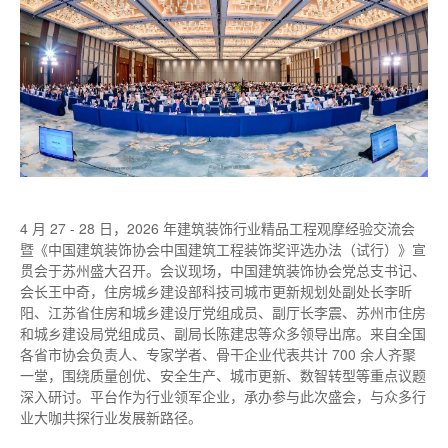
4 月 27 - 28 日，2026 年建筑装饰行业精品工程观摩经验交流会
暨《中国建筑装饰协会中国建筑工程装饰奖评选办法（试行）》宣
贯会于苏州盛大召开。会议现场，中国建筑装饰协会党总支书记、
会长王中奇，住房城乡建设部科技司城市更新规划处副处长李昕
阳、江苏省住房和城乡建设厅党组成员、副厅长李震、苏州市住房
和城乡建设局党组成员、副局长陈建忠等众多领导出席。来自全国
各省市协会负责人、专家学者、骨干企业代表共计 700 余人齐聚
一堂，围绕质量创优、安全生产、城市更新、数智转型等重点议题
深入研讨。平台作为行业领军企业，承办参与此次盛会，与众多行
业大咖共探行业发展新路径。