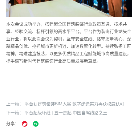
本次会议成功举办，搭建起全国建筑装饰行业政策互通、技术共
享、经验交流、标杆引领的高水平平台。平台作为装饰行业龙头企
业行业，将以此次会议为契机，坚守安全底线、恪守质量初心、深
耕精品创优、抢抓城市更新机遇、加速数智化转型。持续弘扬工匠
精神，精进建造技艺，以更多优质精品工程赋能城市高质量建设，
携手谱写新时代建筑装饰行业高质量发展新篇章。
上一篇：
平台获建筑装饰BIM大奖 数字建造实力再获权威认可
下一篇：
平台超级环线 | 五一走起 中国自驾线路之王
分享：