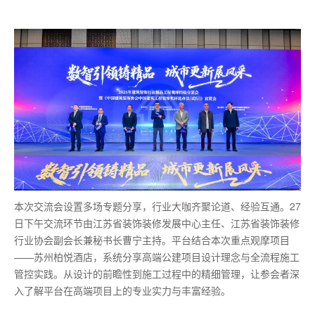
本次交流会设置多场专题分享，行业大咖齐聚论道、经验互通。27
日下午交流环节由江苏省装饰装修发展中心主任、江苏省装饰装修
行业协会副会长兼秘书长曹宁主持。平台结合本次重点观摩项目
——苏州柏悦酒店，系统分享高端公建项目设计理念与全流程施工
管控实践。从设计的前瞻性到施工过程中的精细管理，让参会者深
入了解平台在高端项目上的专业实力与丰富经验。