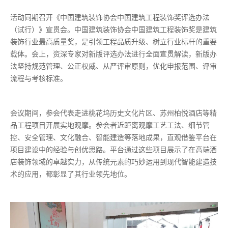
活动同期召开《中国建筑装饰协会中国建筑工程装饰奖评选办法
（试行）》宣贯会。中国建筑装饰协会中国建筑工程装饰奖是建筑
装饰行业最高质量奖，是引领工程品质升级、树立行业标杆的重要
载体。会上，资深专家对新版评选办法进行全面宣贯解读，新版办
法坚持规范管理、公正权威、从严评审原则，优化申报范围、评审
流程与考核标准。
会议期间，参会代表走进桃花坞历史文化片区、苏州柏悦酒店等精
品工程项目开展实地观摩。参会者近距离观摩工艺工法、细节管
控、安全管理、文化融合、智能建造等落地成果，直观借鉴平台在
项目建设中的经验与创优思路。平台通过这些项目展示了在高端酒
店装饰领域的卓越实力，从传统元素的巧妙运用到现代智能建造技
术的应用，都彰显了其行业领先地位。