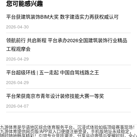
您可能感兴趣
平台获建筑装饰BIM大奖 数字建造实力再获权威认可
2026-04-30
领航前行 共启新程 平台承办2026全国建筑装饰行业精品
工程观摩会
2026-04-29
平台超级环线 | 五一走起 中国自驾线路之王
2026-04-29
平台荣获南京市青年设计装修技能大赛一等奖
2026-04-07
九游体育是华语地区综合体育服务平台，沉浸式体验如临顶级赛事现场！
九游体育提供网页版/APP双入口便捷注册登录，手机版地址永续稳定，
随时随地畅享精彩！引领专业竞技潮流，分享运动激情与荣耀时刻，全心