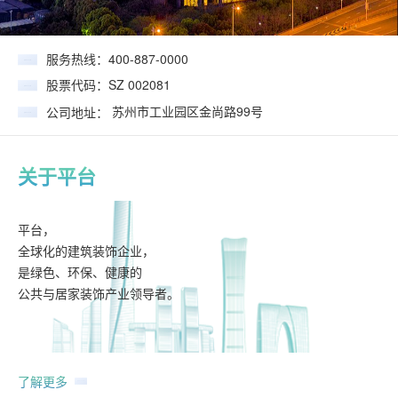
服务热线：400-887-0000
苏州市工业园区金尚路99号
股票代码：SZ 002081
苏州市姑苏区西环路888号
苏州市工业园区金尚路99号
公司地址：
苏州市姑苏区西环路888号
关于平台
平台，
全球化的建筑装饰企业，
是绿色、环保、健康的
公共与居家装饰产业领导者。
了解更多