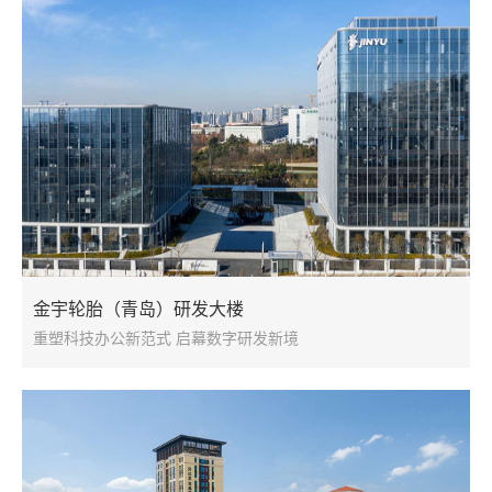
金宇轮胎（青岛）研发大楼
重塑科技办公新范式 启幕数字研发新境