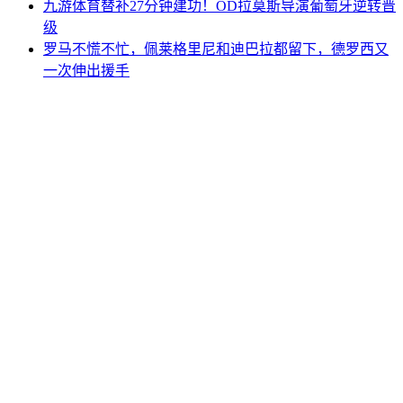
九游体育替补27分钟建功！OD拉莫斯导演葡萄牙逆转晋
级
罗马不慌不忙，佩莱格里尼和迪巴拉都留下，德罗西又
一次伸出援手